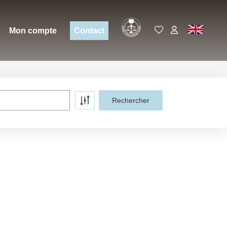
Expert
EN
Mon compte
Contact