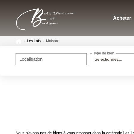
Acheter
Les Lots
Maison
Type de bien
Localisation
Sélectionnez...
Nous n'avons pas de biens à vous proposer dans la catégorie Les Lot