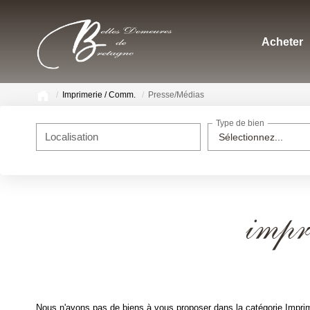
Acheter
Imprimerie / Comm.
Presse/Médias
Type de bien
Localisation
Sélectionnez...
impr
Nous n'avons pas de biens à vous proposer dans la catégorie Imprim