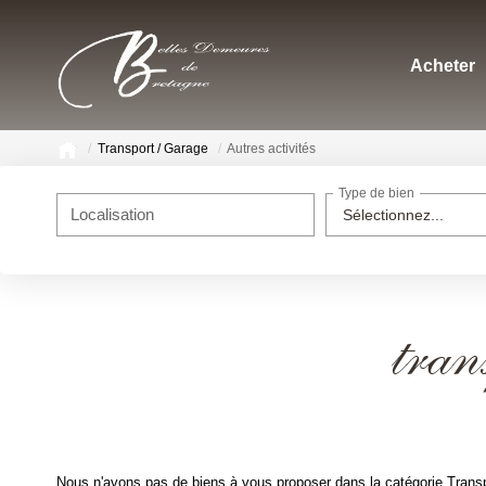
Acheter
Transport / Garage
Autres activités
Type de bien
Localisation
Sélectionnez...
tran
Nous n'avons pas de biens à vous proposer dans la catégorie Transpo