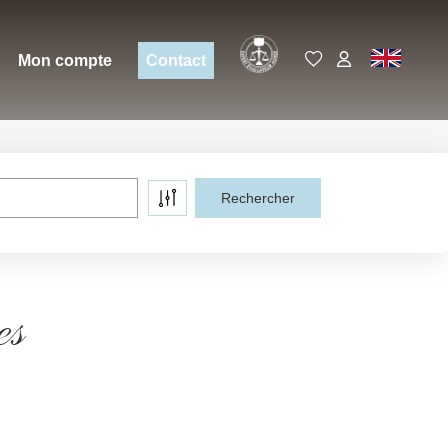
Expert
EN
Mon compte
Contact
es