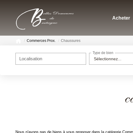
Acheter
Commerces Prox.
Chaussures
Type de bien
Localisation
Sélectionnez...
c
Nous n'avons pas de biens à vous proposer dans la catégorie Comme