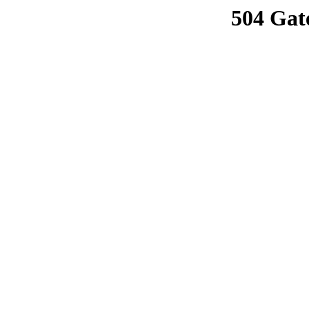
504 Gat