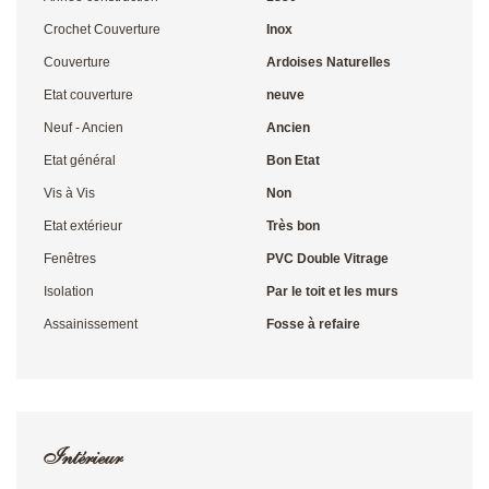
Crochet Couverture
Inox
Couverture
Ardoises Naturelles
Etat couverture
neuve
Neuf - Ancien
Ancien
Etat général
Bon Etat
Vis à Vis
Non
Etat extérieur
Très bon
Fenêtres
PVC Double Vitrage
Isolation
Par le toit et les murs
Assainissement
Fosse à refaire
Intérieur