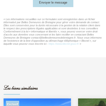
Envoyer le message
« Les informations recueillies sur ce formulaire sont enregistrées dans un fichier
informatisé par Belles Demeures de Bretagne pour gérer votre demande de contact.
Elles sont conservées pour la durée nécessaire à la gestion de la relation client dans
le respect des prescriptions légales applicables et sont destinées à nos conseillers
Conformément à la loi « informatique et libertés », vous pouvez exercer votre droit
d'accès aux données vous concernant et les faire rectifier en contactant Belles
Demeures de Bretagne contact@bellesdemeuresdebretagne.fr. Nous vous informons
de l'existence de la liste d'opposition au démarchage téléphonique « Bloctel », sur
laquelle vous pouvez vous inscrire ici :
https://www.bloctel.gouv.fr/
»
Les biens similaires
Exclusif