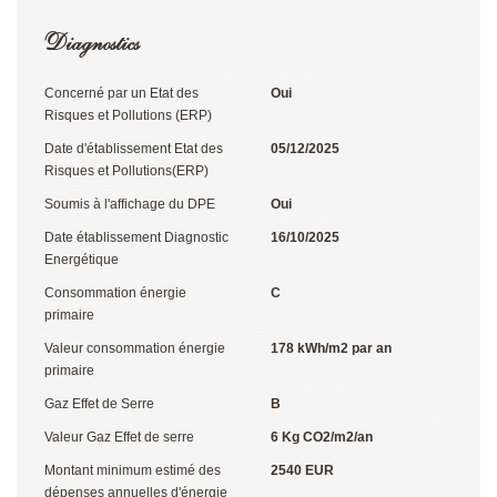
Diagnostics
Concerné par un Etat des
Oui
Risques et Pollutions (ERP)
Date d'établissement Etat des
05/12/2025
Risques et Pollutions(ERP)
Soumis à l'affichage du DPE
Oui
Date établissement Diagnostic
16/10/2025
Energétique
Consommation énergie
C
primaire
Valeur consommation énergie
178 kWh/m2 par an
primaire
Gaz Effet de Serre
B
Valeur Gaz Effet de serre
6 Kg CO2/m2/an
Montant minimum estimé des
2540 EUR
dépenses annuelles d'énergie