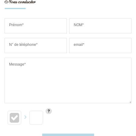
Nous contacter
Prénom*
NOM*
N° de téléphone*
email*
Message*