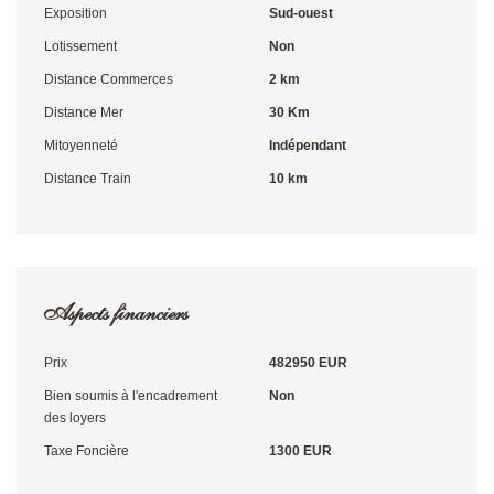
Exposition
Sud-ouest
Lotissement
Non
Distance Commerces
2 km
Distance Mer
30 Km
Mitoyenneté
Indépendant
Distance Train
10 km
Aspects financiers
Prix
482950 EUR
Bien soumis à l'encadrement
Non
des loyers
Taxe Foncière
1300 EUR