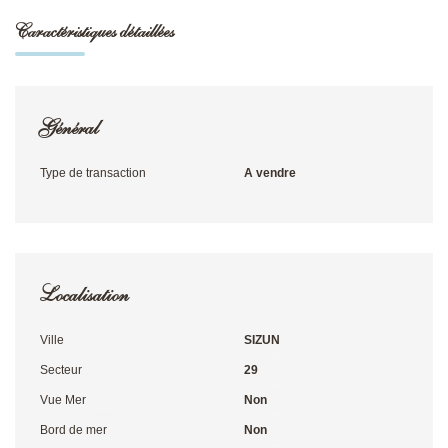
Caractéristiques détaillées
Général
Type de transaction
A vendre
Localisation
Ville
SIZUN
Secteur
29
Vue Mer
Non
Bord de mer
Non