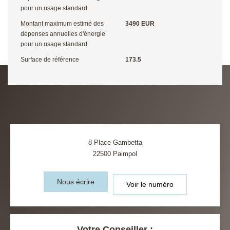
pour un usage standard
Montant maximum estimé des
3490 EUR
dépenses annuelles d'énergie
pour un usage standard
Surface de référence
173.5
8 Place Gambetta
22500
Paimpol
Nous écrire
Voir le numéro
Votre Conseiller :