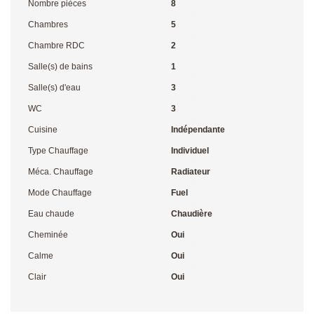
Nombre pièces
8
Chambres
5
Chambre RDC
2
Salle(s) de bains
1
Salle(s) d'eau
3
WC
3
Cuisine
Indépendante
Type Chauffage
Individuel
Méca. Chauffage
Radiateur
Mode Chauffage
Fuel
Eau chaude
Chaudière
Cheminée
Oui
Calme
Oui
Clair
Oui