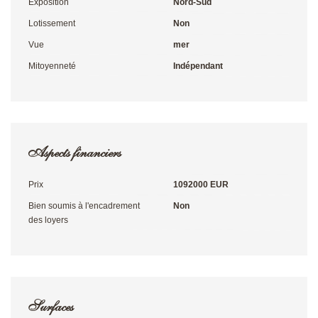
Exposition
Nord-Sud
Lotissement
Non
Vue
mer
Mitoyenneté
Indépendant
Aspects financiers
Prix
1092000 EUR
Bien soumis à l'encadrement
Non
des loyers
Surfaces