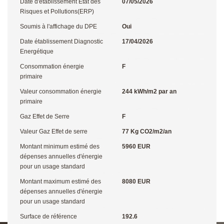
Date d'établissement Etat des
07/05/2026
Risques et Pollutions(ERP)
Soumis à l'affichage du DPE
Oui
Date établissement Diagnostic
17/04/2026
Energétique
Consommation énergie
F
primaire
Valeur consommation énergie
244 kWh/m2 par an
primaire
Gaz Effet de Serre
F
Valeur Gaz Effet de serre
77 Kg CO2/m2/an
Montant minimum estimé des
5960 EUR
dépenses annuelles d'énergie
pour un usage standard
Montant maximum estimé des
8080 EUR
dépenses annuelles d'énergie
pour un usage standard
Surface de référence
192.6