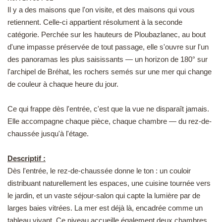
Il y a des maisons que l'on visite, et des maisons qui vous
EN
retiennent. Celle-ci appartient résolument à la seconde
catégorie. Perchée sur les hauteurs de Ploubazlanec, au bout
d'une impasse préservée de tout passage, elle s'ouvre sur l'un
des panoramas les plus saisissants — un horizon de 180° sur
l'archipel de Bréhat, les rochers semés sur une mer qui change
de couleur à chaque heure du jour.
Ce qui frappe dès l'entrée, c'est que la vue ne disparaît jamais.
Elle accompagne chaque pièce, chaque chambre — du rez-de-
chaussée jusqu'à l'étage.
Descriptif :
Dès l'entrée, le rez-de-chaussée donne le ton : un couloir
distribuant naturellement les espaces, une cuisine tournée vers
le jardin, et un vaste séjour-salon qui capte la lumière par de
larges baies vitrées. La mer est déjà là, encadrée comme un
tableau vivant. Ce niveau accueille également deux chambres,