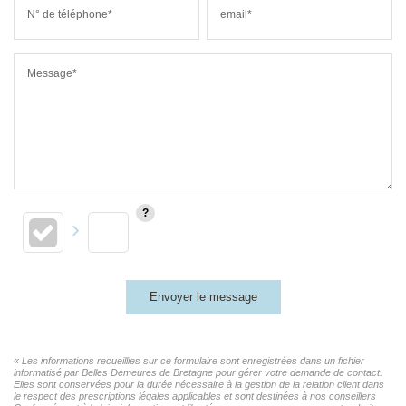
N° de téléphone*
email*
Message*
Envoyer le message
« Les informations recueillies sur ce formulaire sont enregistrées dans un fichier
informatisé par Belles Demeures de Bretagne pour gérer votre demande de contact.
Elles sont conservées pour la durée nécessaire à la gestion de la relation client dans
le respect des prescriptions légales applicables et sont destinées à nos conseillers