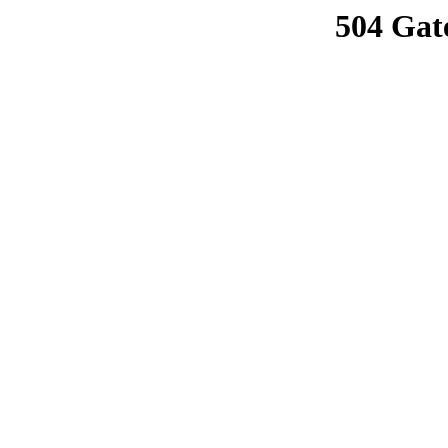
504 Gat