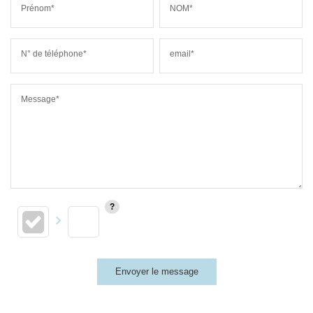
Prénom*
NOM*
N° de téléphone*
email*
Message*
Envoyer le message