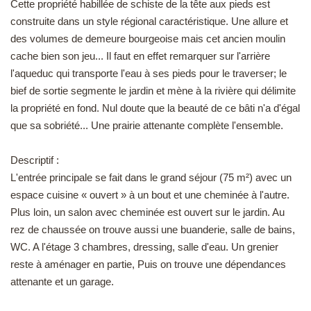
Cette propriété habillée de schiste de la tête aux pieds est
EN
construite dans un style régional caractéristique. Une allure et
des volumes de demeure bourgeoise mais cet ancien moulin
cache bien son jeu... Il faut en effet remarquer sur l'arrière
l'aqueduc qui transporte l'eau à ses pieds pour le traverser; le
bief de sortie segmente le jardin et mène à la rivière qui délimite
la propriété en fond. Nul doute que la beauté de ce bâti n'a d'égal
que sa sobriété... Une prairie attenante complète l'ensemble.
Descriptif :
L'entrée principale se fait dans le grand séjour (75 m²) avec un
espace cuisine « ouvert » à un bout et une cheminée à l'autre.
Plus loin, un salon avec cheminée est ouvert sur le jardin. Au
rez de chaussée on trouve aussi une buanderie, salle de bains,
WC. A l'étage 3 chambres, dressing, salle d'eau. Un grenier
reste à aménager en partie, Puis on trouve une dépendances
attenante et un garage.