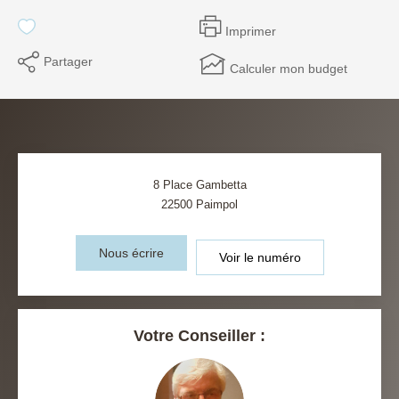
Imprimer
Partager
Calculer mon budget
8 Place Gambetta
22500
Paimpol
Nous écrire
Voir le numéro
Votre Conseiller :