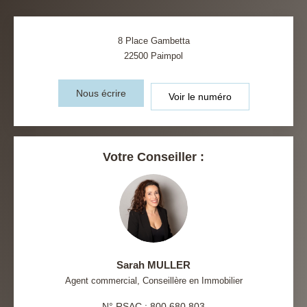
8 Place Gambetta
22500
Paimpol
Nous écrire
Voir le numéro
Votre Conseiller :
Sarah MULLER
Agent commercial, Conseillère en Immobilier
N° RSAC : 800 680 803