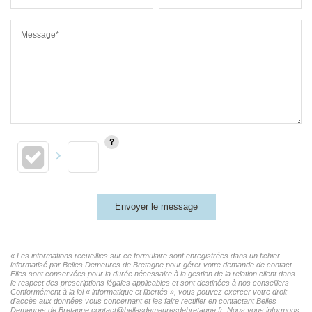
Message*
Envoyer le message
« Les informations recueillies sur ce formulaire sont enregistrées dans un fichier
informatisé par Belles Demeures de Bretagne pour gérer votre demande de contact.
Elles sont conservées pour la durée nécessaire à la gestion de la relation client dans
le respect des prescriptions légales applicables et sont destinées à nos conseillers
Conformément à la loi « informatique et libertés », vous pouvez exercer votre droit
d'accès aux données vous concernant et les faire rectifier en contactant Belles
Demeures de Bretagne contact@bellesdemeuresdebretagne.fr. Nous vous informons