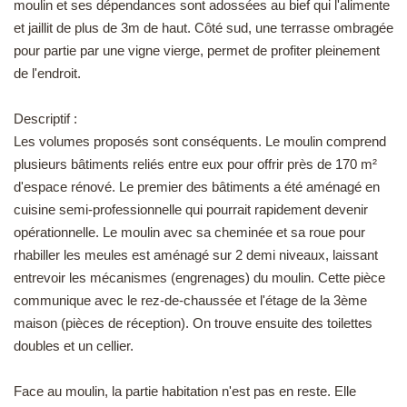
moulin et ses dépendances sont adossées au bief qui l'alimente
EN
et jaillit de plus de 3m de haut. Côté sud, une terrasse ombragée
pour partie par une vigne vierge, permet de profiter pleinement
de l'endroit.
Descriptif :
Les volumes proposés sont conséquents. Le moulin comprend
plusieurs bâtiments reliés entre eux pour offrir près de 170 m²
d'espace rénové. Le premier des bâtiments a été aménagé en
cuisine semi-professionnelle qui pourrait rapidement devenir
opérationnelle. Le moulin avec sa cheminée et sa roue pour
rhabiller les meules est aménagé sur 2 demi niveaux, laissant
entrevoir les mécanismes (engrenages) du moulin. Cette pièce
communique avec le rez-de-chaussée et l'étage de la 3ème
maison (pièces de réception). On trouve ensuite des toilettes
doubles et un cellier.
Face au moulin, la partie habitation n'est pas en reste. Elle