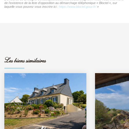
de l'existence de la liste d'opposition au démarchage téléphonique « Bloctel », sur
laquelle vous pouvez vous inscrire ici :
https://www.bloctel.gouv.fr/
»
Les biens similaires