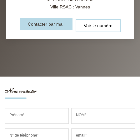
Ville RSAC : Vannes
Contacter par mail
Voir le numéro
Nous contacter
Prénom*
NOM*
N° de téléphone*
email*