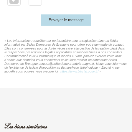
Envoyer le message
« Les informations recueillies sur ce formulaire sont enregistrées dans un fichier
informatisé par Belles Demeures de Bretagne pour gérer votre demande de contact.
Elles sont conservées pour la durée nécessaire à la gestion de la relation client dans
le respect des prescriptions légales applicables et sont destinées à nos conseillers
Conformément à la loi « informatique et libertés », vous pouvez exercer votre droit
d'accès aux données vous concernant et les faire rectifier en contactant Belles
Demeures de Bretagne contact@bellesdemeuresdebretagne.fr. Nous vous informons
de l'existence de la liste d'opposition au démarchage téléphonique « Bloctel », sur
laquelle vous pouvez vous inscrire ici :
https://www.bloctel.gouv.fr/
»
Les biens similaires