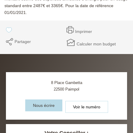
standard entre 2487€ et 3365€. Pour la date de référence
01/01/2021.
Imprimer
Partager
Calculer mon budget
8 Place Gambetta
22500
Paimpol
Nous écrire
Voir le numéro
Votre Conseiller :