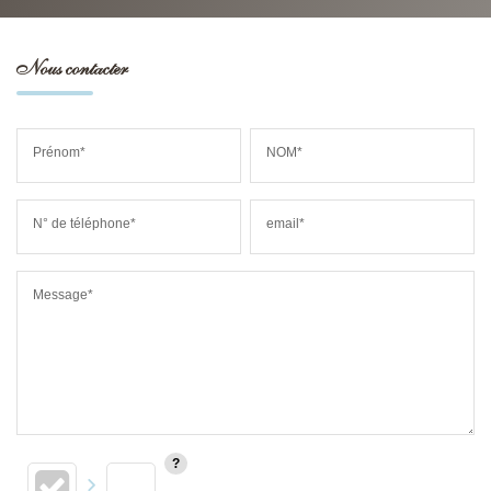
Nous contacter
Prénom*
NOM*
N° de téléphone*
email*
Message*