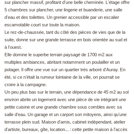
sur plancher massif, profitant d'une belle cheminée. L'étage offre
5 chambres sur plancher, une lingerie et buanderie, une salle
d'eau et des toilettes. Un grenier accessible par un escalier
escamotable court sur toute la maison.
Le rez-de-chaussée, tant du côté des pièces de vies que de la
suite, donne sur une grande terrasse en bois orientée au sud et
à l'ouest.
Elle domine le superbe terrain paysagé de 1700 m2 aux
multiples ambiances, abritant notamment un poulailler et un
potager. Il offre une vue sur un quartier très arboré d'Auray. En
été, si ce n'était la rumeur lointaine de la ville, on pourrait se
croire à la campagne.
Un peu plus bas sur le terrain, une dépendance de 45 m2 au sol
environ abrite un logement avec une pièce de vie intégrant une
petite cuisine et une grande chambre sous combles avec sa
salle d'eau. Un garage et un carport son mitoyens, ainsi qu'une
terrasse plein sud. Maison d'amis, cabinet indépendant, atelier
d'artiste, bureaux, gîte, location... : cette petite maison à l'accès