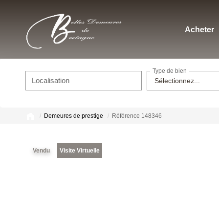
Acheter
Type de bien
Localisation
Sélectionnez...
Demeures de prestige
Référence 148346
Vendu
Visite Virtuelle