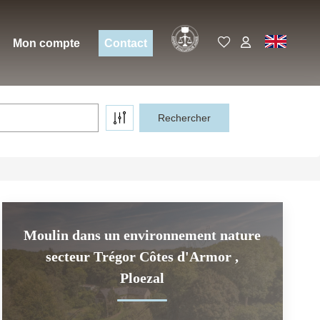
Expert
EN
Mon compte
Contact
Moulin dans un environnement nature
secteur Trégor Côtes d'Armor
,
Ploezal