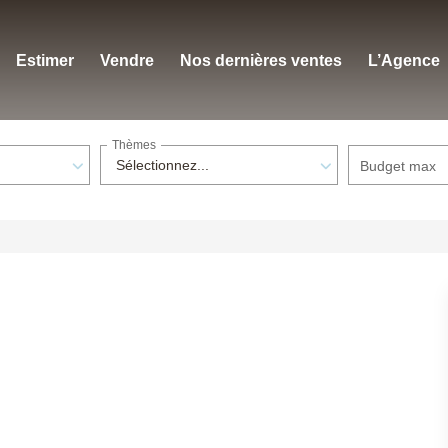
Estimer
Vendre
Nos dernières ventes
L’Agence
Thèmes
Sélectionnez...
Budget max