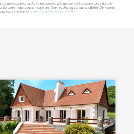
conservées pour la durée nécessaire à la gestion de la relation client dans le
aux données vous concernant et les faire rectifier en contactant Belles Demeures
ez vous inscrire ici :
https://www.bloctel.gouv.fr/
»