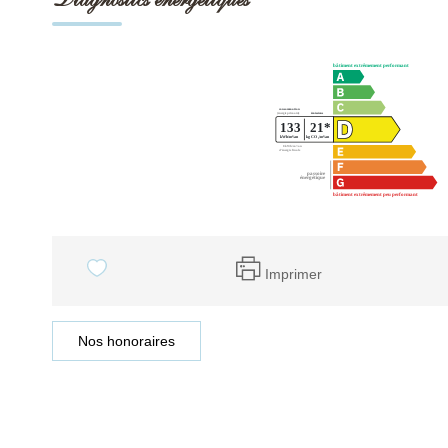
Imprimer
Nos honoraires