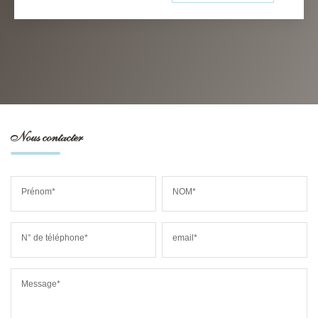
Nous contacter
Prénom*
NOM*
N° de téléphone*
email*
Message*