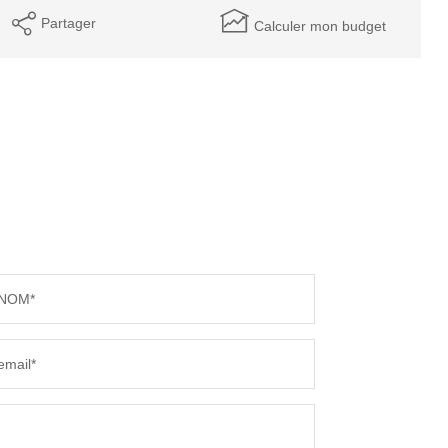
Partager
Calculer mon budget
NOM*
email*