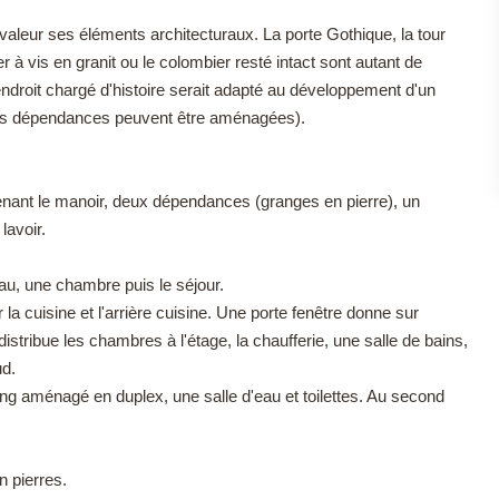
leur ses éléments architecturaux. La porte Gothique, la tour
er à vis en granit ou le colombier resté intact sont autant de
endroit chargé d'histoire serait adapté au développement d'un
eurs dépendances peuvent être aménagées).
enant le manoir, deux dépendances (granges en pierre), un
lavoir.
au, une chambre puis le séjour.
cuisine et l'arrière cuisine. Une porte fenêtre donne sur
istribue les chambres à l'étage, la chaufferie, une salle de bains,
ud.
ng aménagé en duplex, une salle d'eau et toilettes. Au second
 pierres.