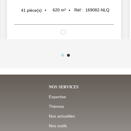
620
m²
Réf :
169082-NLQ
41
pièce(s)
NOS SERVICES
Expertise
Thèmes
Nos actualités
Nos outils