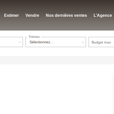
Estimer
Vendre
Nos dernières ventes
L’Agence
Thèmes
Sélectionnez...
Budget max