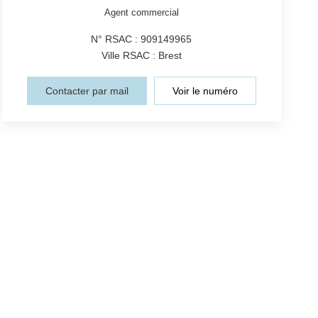
Agent commercial
N° RSAC : 909149965
Ville RSAC : Brest
Contacter par mail
Voir le numéro