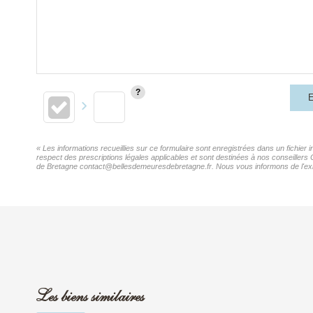
E
« Les informations recueillies sur ce formulaire sont enregistrées dans un fichier
respect des prescriptions légales applicables et sont destinées à nos conseillers
de Bretagne contact@bellesdemeuresdebretagne.fr. Nous vous informons de l'existe
Les biens similaires