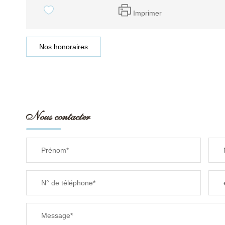
Imprimer
Nos honoraires
Nous contacter
Prénom*
N° de téléphone*
Message*