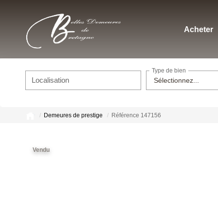
Acheter
Type de bien
Localisation
Sélectionnez...
Demeures de prestige
Référence 147156
Vendu