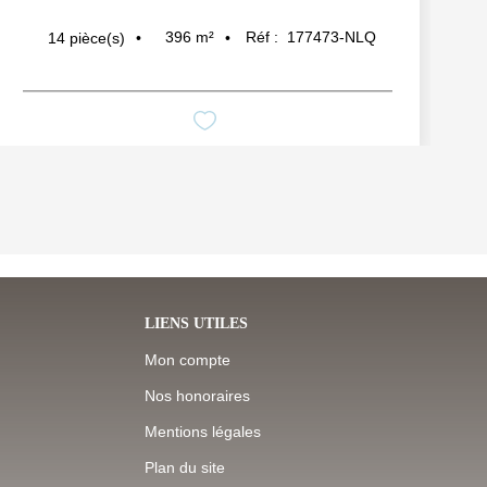
396
m²
Réf :
177473-NLQ
14
pièce(s)
LIENS UTILES
Mon compte
Nos honoraires
Mentions légales
Plan du site