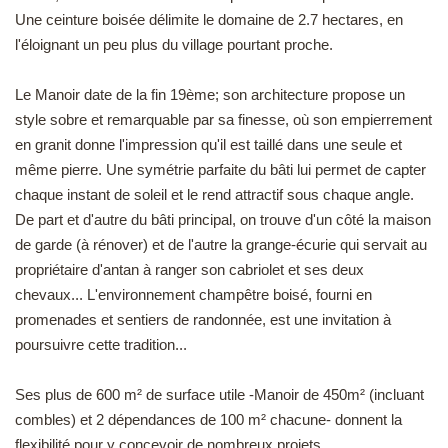
Une ceinture boisée délimite le domaine de 2.7 hectares, en
EN
l'éloignant un peu plus du village pourtant proche.
Le Manoir date de la fin 19ème; son architecture propose un
style sobre et remarquable par sa finesse, où son empierrement
en granit donne l'impression qu'il est taillé dans une seule et
même pierre. Une symétrie parfaite du bâti lui permet de capter
chaque instant de soleil et le rend attractif sous chaque angle.
De part et d'autre du bâti principal, on trouve d'un côté la maison
de garde (à rénover) et de l'autre la grange-écurie qui servait au
propriétaire d'antan à ranger son cabriolet et ses deux
chevaux... L'environnement champêtre boisé, fourni en
promenades et sentiers de randonnée, est une invitation à
poursuivre cette tradition...
Ses plus de 600 m² de surface utile -Manoir de 450m² (incluant
combles) et 2 dépendances de 100 m² chacune- donnent la
flexibilité pour y concevoir de nombreux projets.