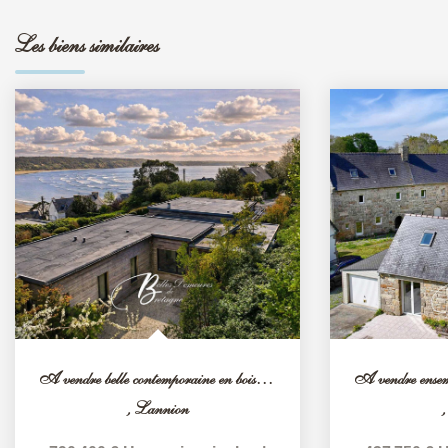
Les biens similaires
A vendre belle contemporaine en bois face à la baie Côtes...
,
Lannion