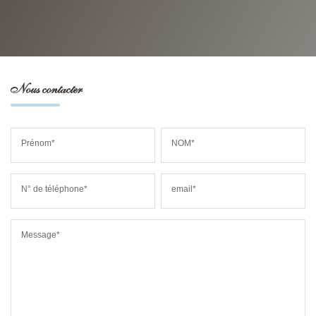
Nous contacter
Prénom*
NOM*
N° de téléphone*
email*
Message*