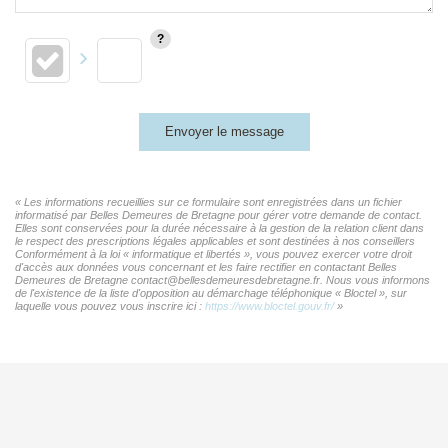
Envoyer le message
« Les informations recueillies sur ce formulaire sont enregistrées dans un fichier
informatisé par Belles Demeures de Bretagne pour gérer votre demande de contact.
Elles sont conservées pour la durée nécessaire à la gestion de la relation client dans
le respect des prescriptions légales applicables et sont destinées à nos conseillers
Conformément à la loi « informatique et libertés », vous pouvez exercer votre droit
d'accès aux données vous concernant et les faire rectifier en contactant Belles
Demeures de Bretagne contact@bellesdemeuresdebretagne.fr. Nous vous informons
de l'existence de la liste d'opposition au démarchage téléphonique « Bloctel », sur
laquelle vous pouvez vous inscrire ici :
https://www.bloctel.gouv.fr/
»