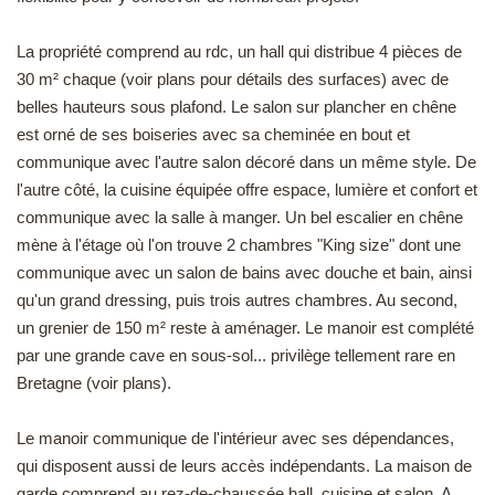
La propriété comprend au rdc, un hall qui distribue 4 pièces de
30 m² chaque (voir plans pour détails des surfaces) avec de
belles hauteurs sous plafond. Le salon sur plancher en chêne
est orné de ses boiseries avec sa cheminée en bout et
communique avec l'autre salon décoré dans un même style. De
l'autre côté, la cuisine équipée offre espace, lumière et confort et
communique avec la salle à manger. Un bel escalier en chêne
mène à l'étage où l'on trouve 2 chambres "King size" dont une
communique avec un salon de bains avec douche et bain, ainsi
qu'un grand dressing, puis trois autres chambres. Au second,
un grenier de 150 m² reste à aménager. Le manoir est complété
par une grande cave en sous-sol... privilège tellement rare en
Bretagne (voir plans).
Le manoir communique de l'intérieur avec ses dépendances,
qui disposent aussi de leurs accès indépendants. La maison de
garde comprend au rez-de-chaussée hall, cuisine et salon. A