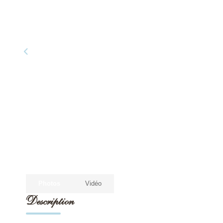
Photos
Vidéo
Description