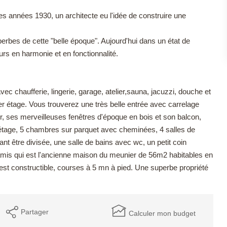
es années 1930, un architecte eu l'idée de construire une
rbes de cette "belle époque". Aujourd'hui dans un état de
rs en harmonie et en fonctionnalité.
avec chaufferie, lingerie, garage, atelier,sauna, jacuzzi, douche et
r étage. Vous trouverez une très belle entrée avec carrelage
, ses merveilleuses fenêtres d'époque en bois et son balcon,
étage, 5 chambres sur parquet avec cheminées, 4 salles de
 être divisée, une salle de bains avec wc, un petit coin
amis qui est l'ancienne maison du meunier de 56m2 habitables en
 est constructible, courses à 5 mn à pied. Une superbe propriété
Partager
Calculer mon budget