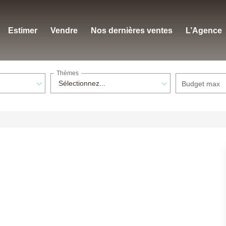
Estimer
Vendre
Nos dernières ventes
L’Agence
Thèmes
Sélectionnez...
Budget max