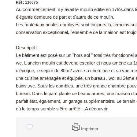
Réf : 136675
Au commencement, il y avait le moulin édifié en 1789..dans l
élégante demeure de part et d'autre de ce moulin.
Les matériaux nobles employés sont toujours là, témoins supe
conservation exceptionnel, l'ensemble de la maison est toujou
Descriptif :
Le bâtiment est posé sur un "hors sol " total très fonctionnel 
wc. L'ancien moulin est devenu escalier et nous amène au 1e
d'époque, le séjour de 80m2 avec sa cheminée et sa vue mer
une cuisine aménagée et équipée, un bureau , wc; au 2ème 
bains ,wc. Sous les combles, une très grande chambre pouvant
bureau. Dans le parc planté de beaux arbres, une maison d'
parfait état, également, un garage supplémentaire. Le terrain
où le temps semble s'être arrêté ...A découvrir.
Imprimer