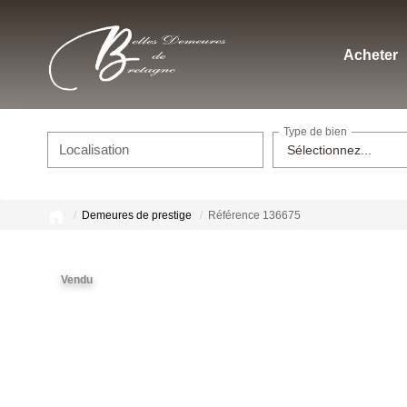
Acheter
Type de bien
Localisation
Sélectionnez...
Demeures de prestige
Référence 136675
Vendu