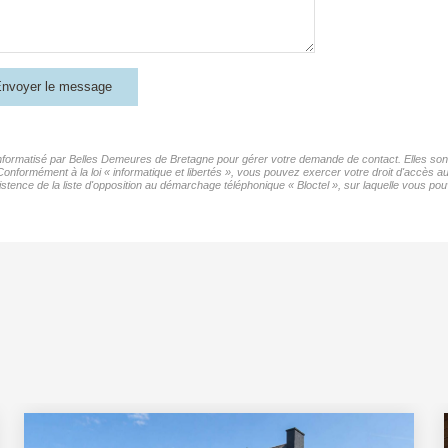
nvoyer le message
 informatisé par Belles Demeures de Bretagne pour gérer votre demande de contact. Elles sont 
 Conformément à la loi « informatique et libertés », vous pouvez exercer votre droit d'accès 
nce de la liste d'opposition au démarchage téléphonique « Bloctel », sur laquelle vous pouv