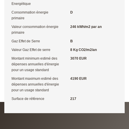
Energétique
Consommation énergie
D
primaire
Valeur consommation énergie
246 kWh/m2 par an
primaire
Gaz Effet de Serre
B
Valeur Gaz Effet de serre
8 Kg CO2/m2/an
Montant minimum estimé des
3070 EUR
dépenses annuelles d'énergie
pour un usage standard
Montant maximum estimé des
4190 EUR
dépenses annuelles d'énergie
pour un usage standard
Surface de référence
217