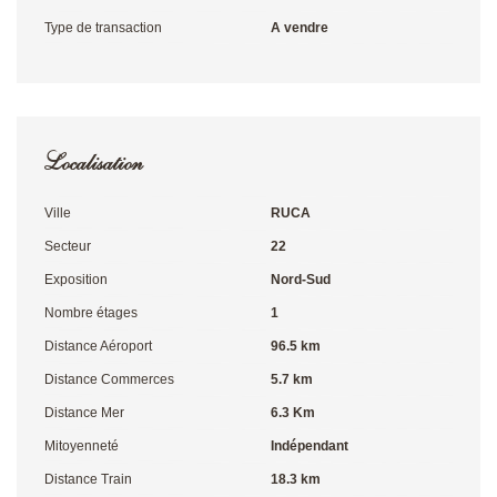
Type de transaction
A vendre
Localisation
Ville
RUCA
Secteur
22
Exposition
Nord-Sud
Nombre étages
1
Distance Aéroport
96.5 km
Distance Commerces
5.7 km
Distance Mer
6.3 Km
Mitoyenneté
Indépendant
Distance Train
18.3 km