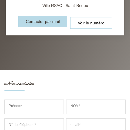
Ville RSAC : Saint-Brieuc
Contacter par mail
Voir le numéro
Nous contacter
Prénom*
NOM*
N° de téléphone*
email*