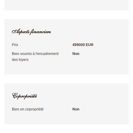
Aspects financiers
Prix
499000 EUR
Bien soumis à l'encadrement
Non
des loyers
Copropriété
Bien en copropriété
Non