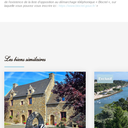
de l'existence de la liste d'opposition au démarchage téléphonique « Bloctel », sur
laquelle vous pouvez vous inscrire ici :
https://www.bloctel.gouv.fr/
»
Les biens similaires
Exclusif