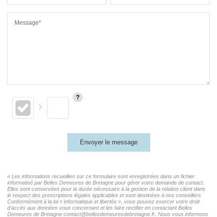
Message*
Envoyer le message
« Les informations recueillies sur ce formulaire sont enregistrées dans un fichier
informatisé par Belles Demeures de Bretagne pour gérer votre demande de contact.
Elles sont conservées pour la durée nécessaire à la gestion de la relation client dans
le respect des prescriptions légales applicables et sont destinées à nos conseillers
Conformément à la loi « informatique et libertés », vous pouvez exercer votre droit
d'accès aux données vous concernant et les faire rectifier en contactant Belles
Demeures de Bretagne contact@bellesdemeuresdebretagne.fr. Nous vous informons