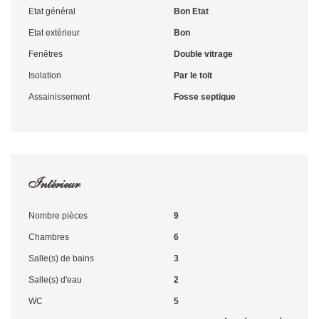
Etat général
Bon Etat
Etat extérieur
Bon
Fenêtres
Double vitrage
Isolation
Par le toit
Assainissement
Fosse septique
Intérieur
Nombre pièces
9
Chambres
6
Salle(s) de bains
3
Salle(s) d'eau
2
WC
5