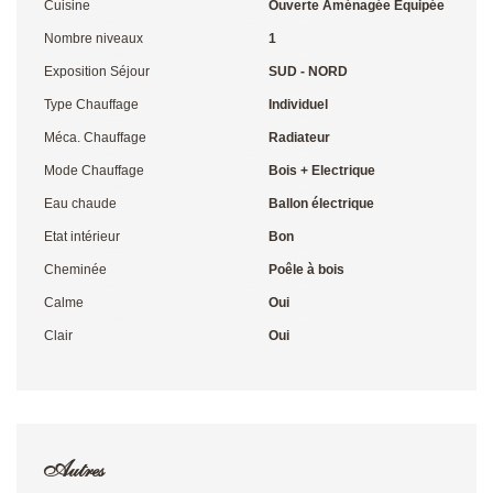
Cuisine
Ouverte Aménagée Equipée
Nombre niveaux
1
Exposition Séjour
SUD - NORD
Type Chauffage
Individuel
Méca. Chauffage
Radiateur
Mode Chauffage
Bois + Electrique
Eau chaude
Ballon électrique
Etat intérieur
Bon
Cheminée
Poêle à bois
Calme
Oui
Clair
Oui
Autres