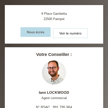
8 Place Gambetta
22500
Paimpol
Nous écrire
Voir le numéro
Votre Conseiller :
Iann LOCKWOOD
Agent commercial
N° RSAC : 991 795 964