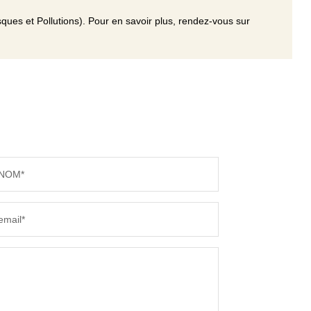
ques et Pollutions). Pour en savoir plus, rendez-vous sur
NOM*
email*