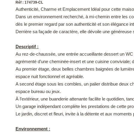
Réf : 174739-CL
Authenticité, Charme et Emplacement Idéal pour cette maiso
Dans un environnement recherché, à mi-chemin entre les com
dès le premier regard par son authenticité et son élégance in
Derrière sa façade de caractère, elle dévoile une généreuse s
Descriptif :
Au rez-de-chaussée, une entrée accueillante dessert un WC a
agrémenté d’une cheminée-insert et une cuisine conviviale; d
Au premier étage, deux belles chambres baignées de lumière,
espace nuit fonctionnel et agréable.
A second étage sous les combles, un palier distribue deux c
espace bureau ou jeux.
À l’extérieur, une buanderie attenante facilite le quotidien, 
Un garage indépendant complète les prestations de cette prop
Le jardin, discret et fleuri, invite à la détente et aux moment
Environnement :