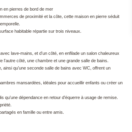
n en pierres de bord de mer
merces de proximité et la côte, cette maison en pierre séduit
temporelle.
urface habitable répartie sur trois niveaux.
vec lave-mains, et d'un côté, en enfilade un salon chaleureux
e l'autre côté, une chambre et une grande salle de bains.
 ainsi qu’une seconde salle de bains avec WC, offrent un
hambres mansardées, idéales pour accueillir enfants ou créer un
tandis qu’une dépendance en retour d’équerre à usage de remise.
riété.
s partagés en famille ou entre amis.