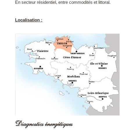
En secteur résidentiel, entre commodités et littoral.
Localisation :
Diagnostics énergétiques