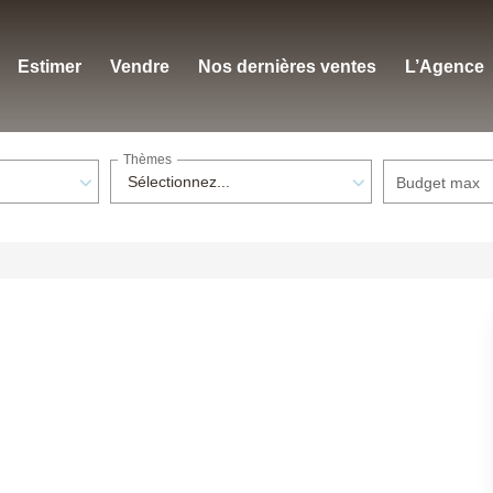
Estimer
Vendre
Nos dernières ventes
L’Agence
Thèmes
Sélectionnez...
Budget max