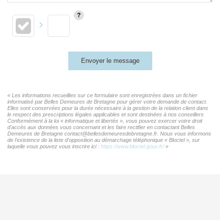
Envoyer le message
« Les informations recueillies sur ce formulaire sont enregistrées dans un fichier
informatisé par Belles Demeures de Bretagne pour gérer votre demande de contact.
Elles sont conservées pour la durée nécessaire à la gestion de la relation client dans
le respect des prescriptions légales applicables et sont destinées à nos conseillers
Conformément à la loi « informatique et libertés », vous pouvez exercer votre droit
d'accès aux données vous concernant et les faire rectifier en contactant Belles
Demeures de Bretagne contact@bellesdemeuresdebretagne.fr. Nous vous informons
de l'existence de la liste d'opposition au démarchage téléphonique « Bloctel », sur
laquelle vous pouvez vous inscrire ici :
https://www.bloctel.gouv.fr/
»