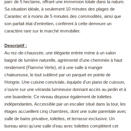
parc de 5 hectares, offrant une immersion totale dans la nature.
EN
Sa situation idéale, à seulement 10 minutes des plages de
Carantec et à moins de 5 minutes des commodités, ainsi que
son parfait état d'entretien, confèrent à cette demeure un
caractère rare sur le marché immobilier.
Descriptif :
Au rez-de-chaussée, une élégante entrée mène à un salon
baigné de lumière naturelle, agrémenté d'une cheminée à haut
rendement (Flamme Verte), et à une salle à manger
chaleureuse, le tout sublimé par un parquet en pointe de
Hongrie. Une cuisine conviviale, équipée d'un piano de cuisson,
s'ouvre sur une véranda lumineuse donnant accès au jardin et à
une buanderie. Ce niveau dispose également de toilettes
indépendantes. Accessible par un escalier situé dans la tour, les
étages accueillent cinq chambres, dont une suite parentale avec
salle de bains privative, toilettes, et terrasse exclusive. Un
bureau ainsi qu'une salle d'eau avec toilettes complètent cet