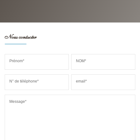
Nous contacter
Prénom*
NOM*
N° de téléphone*
email*
Message*