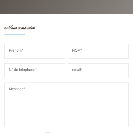
Nous contacter
Prénom*
NOM*
N° de téléphone*
email*
Message*