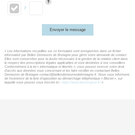
Envoyer le message
« Les informations recueillies sur ce formulaire sont enregistrées dans un fichier
informatisé par Belles Demeures de Bretagne pour gérer votre demande de contact.
Elles sont conservées pour la durée nécessaire à la gestion de la relation client dans
le respect des prescriptions légales applicables et sont destinées à nos conseillers
Conformément à la loi « informatique et libertés », vous pouvez exercer votre droit
d'accès aux données vous concernant et les faire rectifier en contactant Belles
Demeures de Bretagne contact@bellesdemeuresdebretagne.fr. Nous vous informons
de l'existence de la liste d'opposition au démarchage téléphonique « Bloctel », sur
laquelle vous pouvez vous inscrire ici :
https://www.bloctel.gouv.fr/
»