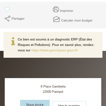
Imprimer
Partager
Calculer mon budget
Ce bien est soumis à un diagnostic ERP (État des
Risques et Pollutions). Pour en savoir plus, rendez-
vous sur
https://www.georisques.gouv.fr/
8 Place Gambetta
22500
Paimpol
Nous écrire
Voir le numéro