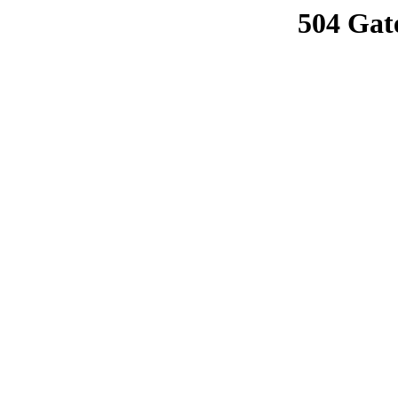
504 Gat