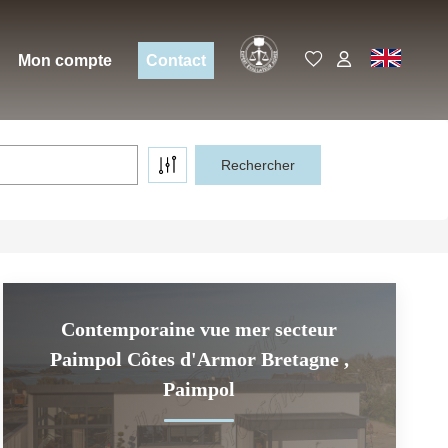
Expert
EN
Mon compte
Contact
Contemporaine vue mer secteur
Paimpol Côtes d'Armor Bretagne
,
Paimpol