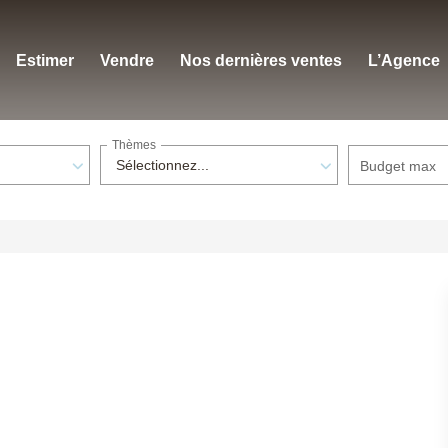
Estimer
Vendre
Nos dernières ventes
L’Agence
Thèmes
Sélectionnez...
Budget max