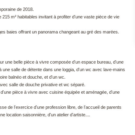
mporaine de 2018.
15 m² habitables invitant à profiter d'une vaste pièce de vie
ges baies offrant un panorama changeant au gré des marées.
r une belle pièce à vivre composée d'un espace bureau, d'une
 une salle de détente dans une loggia, d'un wc avec lave-mains
oire balnéo et douche, et d'un wc.
 avec salle de douche privative et wc séparé.
'une pièce à vivre avec cuisine équipée et aménagée, d'une
isse de l'exercice d'une profession libre, de l'accueil de parents
ocation saisonnière, d'un atelier d'artiste....