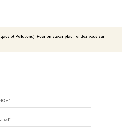
ques et Pollutions). Pour en savoir plus, rendez-vous sur
NOM*
email*