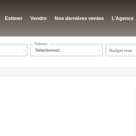
Estimer
Vendre
Nos dernières ventes
L’Agence
Thèmes
Sélectionnez...
Budget max