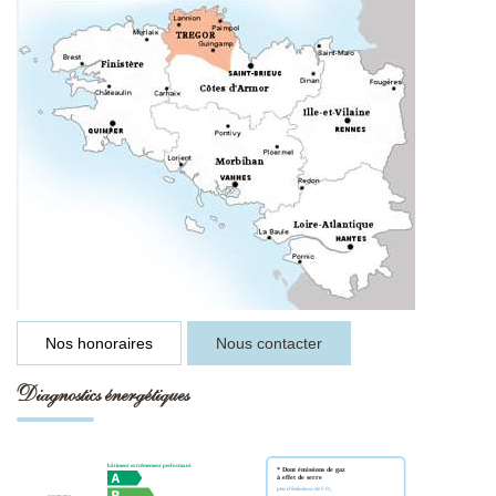
Nos honoraires
Nous contacter
Diagnostics énergétiques