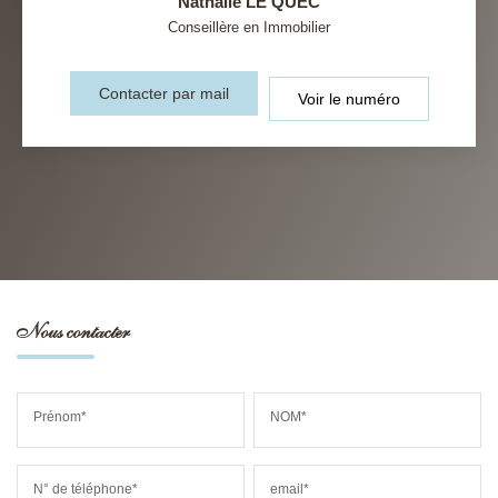
Nathalie LE QUEC
Conseillère en Immobilier
Contacter par mail
Voir le numéro
Nous contacter
Prénom*
NOM*
N° de téléphone*
email*