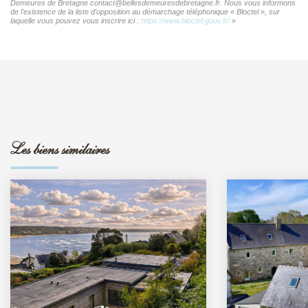
Demeures de Bretagne contact@bellesdemeuresdebretagne.fr. Nous vous informons
de l'existence de la liste d'opposition au démarchage téléphonique « Bloctel », sur
laquelle vous pouvez vous inscrire ici :
https://www.bloctel.gouv.fr/
»
Les biens similaires