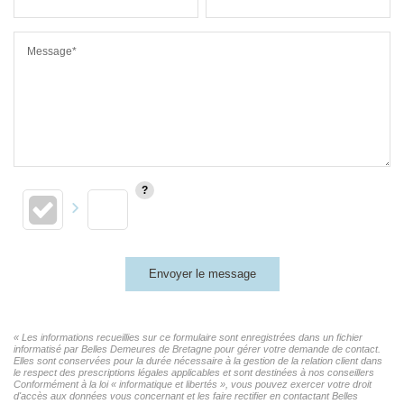
Message*
Envoyer le message
« Les informations recueillies sur ce formulaire sont enregistrées dans un fichier
informatisé par Belles Demeures de Bretagne pour gérer votre demande de contact.
Elles sont conservées pour la durée nécessaire à la gestion de la relation client dans
le respect des prescriptions légales applicables et sont destinées à nos conseillers
Conformément à la loi « informatique et libertés », vous pouvez exercer votre droit
d'accès aux données vous concernant et les faire rectifier en contactant Belles