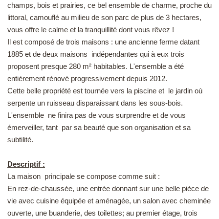
champs, bois et prairies, ce bel ensemble de charme, proche du
EN
littoral, camouflé au milieu de son parc de plus de 3 hectares,
vous offre le calme et la tranquillité dont vous rêvez !
Il est composé de trois maisons : une ancienne ferme datant
1885 et de deux maisons indépendantes qui à eux trois
proposent presque 280 m² habitables. L'ensemble a été
entièrement rénové progressivement depuis 2012.
Cette belle propriété est tournée vers la piscine et le jardin où
serpente un ruisseau disparaissant dans les sous-bois.
L'ensemble ne finira pas de vous surprendre et de vous
émerveiller, tant par sa beauté que son organisation et sa
subtilité.
Descriptif :
La maison principale se compose comme suit :
En rez-de-chaussée, une entrée donnant sur une belle pièce de
vie avec cuisine équipée et aménagée, un salon avec cheminée
ouverte, une buanderie, des toilettes; au premier étage, trois