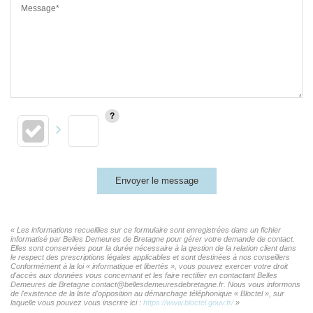
Message*
Envoyer le message
« Les informations recueillies sur ce formulaire sont enregistrées dans un fichier
informatisé par Belles Demeures de Bretagne pour gérer votre demande de contact.
Elles sont conservées pour la durée nécessaire à la gestion de la relation client dans
le respect des prescriptions légales applicables et sont destinées à nos conseillers
Conformément à la loi « informatique et libertés », vous pouvez exercer votre droit
d'accès aux données vous concernant et les faire rectifier en contactant Belles
Demeures de Bretagne contact@bellesdemeuresdebretagne.fr. Nous vous informons
de l'existence de la liste d'opposition au démarchage téléphonique « Bloctel », sur
laquelle vous pouvez vous inscrire ici :
https://www.bloctel.gouv.fr/
»