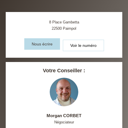
8 Place Gambetta
22500
Paimpol
Nous écrire
Voir le numéro
Votre Conseiller :
Morgan CORBET
Négociateur