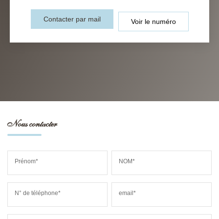
Contacter par mail
Voir le numéro
Nous contacter
Prénom*
NOM*
N° de téléphone*
email*