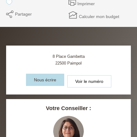
Imprimer
Partager
Calculer mon budget
8 Place Gambetta
22500
Paimpol
Nous écrire
Voir le numéro
Votre Conseiller :