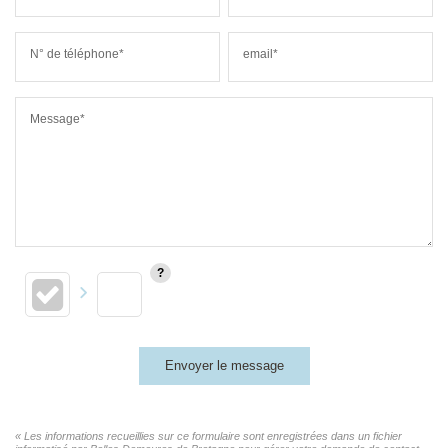
N° de téléphone*
email*
Message*
Envoyer le message
« Les informations recueillies sur ce formulaire sont enregistrées dans un fichier