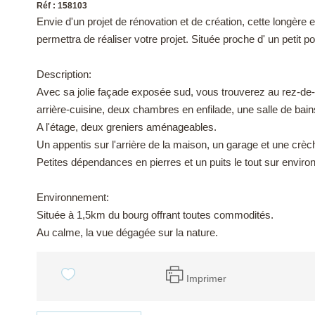
Réf : 158103
Envie d'un projet de rénovation et de création, cette longè
permettra de réaliser votre projet. Située proche d' un petit p
Description:
Avec sa jolie façade exposée sud, vous trouverez au rez-de-
arrière-cuisine, deux chambres en enfilade, une salle de bai
A l'étage, deux greniers aménageables.
Un appentis sur l'arrière de la maison, un garage et une crè
Petites dépendances en pierres et un puits le tout sur enviro
Environnement:
Située à 1,5km du bourg offrant toutes commodités.
Au calme, la vue dégagée sur la nature.
Imprimer