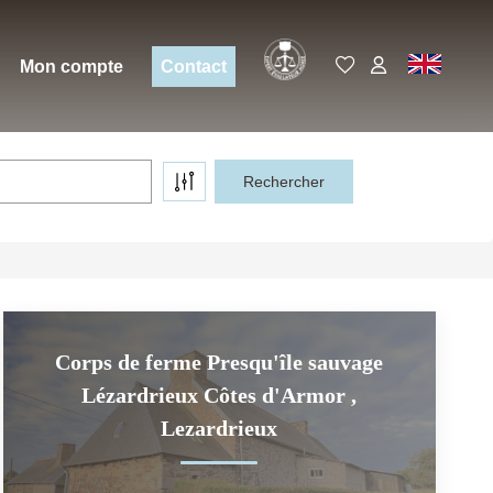
Expert
EN
Mon compte
Contact
Corps de ferme Presqu'île sauvage
Lézardrieux Côtes d'Armor
,
Lezardrieux