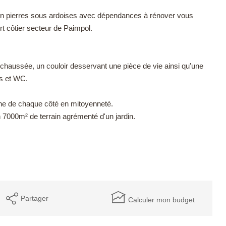
re en pierres sous ardoises avec dépendances à rénover vous
ort côtier secteur de Paimpol.
chaussée, un couloir desservant une pièce de vie ainsi qu'une
ns et WC.
che de chaque côté en mitoyenneté.
n 7000m² de terrain agrémenté d'un jardin.
Partager
Calculer mon budget