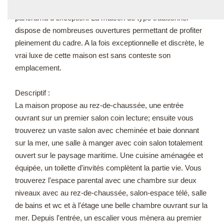
un joli jardin de 1800 m² surplombant la mer et offrant un
EXPERT
panorama d'exception. La maison de type traditionnel
dispose de nombreuses ouvertures permettant de profiter
EN
pleinement du cadre. A la fois exceptionnelle et discrète, le
vrai luxe de cette maison est sans conteste son
emplacement.
Descriptif :
La maison propose au rez-de-chaussée, une entrée
ouvrant sur un premier salon coin lecture; ensuite vous
trouverez un vaste salon avec cheminée et baie donnant
sur la mer, une salle à manger avec coin salon totalement
ouvert sur le paysage maritime. Une cuisine aménagée et
équipée, un toilette d'invités complètent la partie vie. Vous
trouverez l'espace parental avec une chambre sur deux
niveaux avec au rez-de-chaussée, salon-espace télé, salle
de bains et wc et à l'étage une belle chambre ouvrant sur la
mer. Depuis l'entrée, un escalier vous mènera au premier