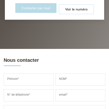
Contacter par mail
Voir le numéro
Nous contacter
Prénom*
NOM*
N° de téléphone*
email*