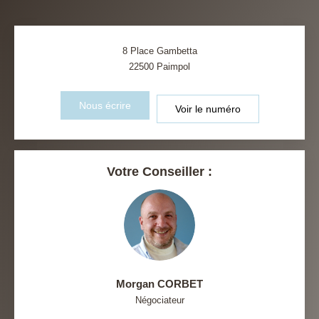
8 Place Gambetta
22500
Paimpol
Nous écrire
Voir le numéro
Votre Conseiller :
Morgan CORBET
Négociateur