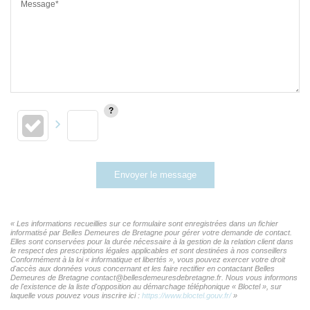
Message*
Envoyer le message
« Les informations recueillies sur ce formulaire sont enregistrées dans un fichier
informatisé par Belles Demeures de Bretagne pour gérer votre demande de contact.
Elles sont conservées pour la durée nécessaire à la gestion de la relation client dans
le respect des prescriptions légales applicables et sont destinées à nos conseillers
Conformément à la loi « informatique et libertés », vous pouvez exercer votre droit
d'accès aux données vous concernant et les faire rectifier en contactant Belles
Demeures de Bretagne contact@bellesdemeuresdebretagne.fr. Nous vous informons
de l'existence de la liste d'opposition au démarchage téléphonique « Bloctel », sur
laquelle vous pouvez vous inscrire ici :
https://www.bloctel.gouv.fr/
»