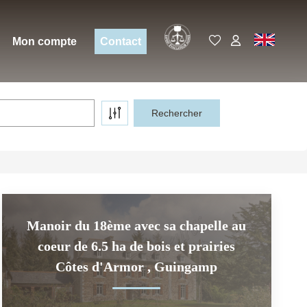
Expert
EN
Mon compte
Contact
Manoir du 18ème avec sa chapelle au
coeur de 6.5 ha de bois et prairies
Côtes d'Armor
,
Guingamp