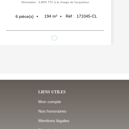
Honoraires : 3,89% TTC à la charge de l'acquéreur
194
m²
Réf :
171045-CL
6
pièce(s)
LIENS UTILES
Mon compte
Nos honoraires
Mentions légales