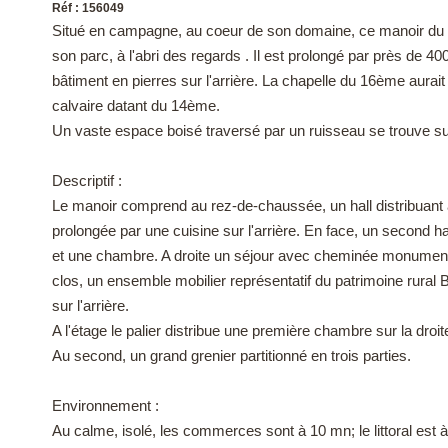
Réf : 156049
Situé en campagne, au coeur de son domaine, ce manoir du 1
son parc, à l'abri des regards . Il est prolongé par près de 
bâtiment en pierres sur l'arrière. La chapelle du 16ème aurai
calvaire datant du 14ème.
Un vaste espace boisé traversé par un ruisseau se trouve sur l
Descriptif :
Le manoir comprend au rez-de-chaussée, un hall distribua
prolongée par une cuisine sur l'arrière. En face, un second ha
et une chambre. A droite un séjour avec cheminée monumental
clos, un ensemble mobilier représentatif du patrimoine rural
sur l'arrière.
A l'étage le palier distribue une première chambre sur la dro
Au second, un grand grenier partitionné en trois parties.
Environnement :
Au calme, isolé, les commerces sont à 10 mn; le littoral est