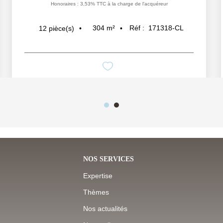
Honoraires : 3,53% TTC à la charge de l'acquéreur
304
m²
Réf :
171318-CL
12
pièce(s)
NOS SERVICES
Expertise
Thèmes
Nos actualités