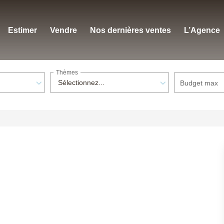
Estimer
Vendre
Nos dernières ventes
L’Agence
Thèmes
Sélectionnez...
Budget max