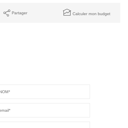
Partager
Calculer mon budget
NOM*
email*