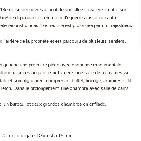
8ème se découvre au bout de son allée cavalière, centré sur
400 m² de dépendances en retour d'équerre ainsi qu'un autre
t été reconstruite au 17ème. Elle est prolongée par un majestueux
'arrière de la propriété et est parcouru de plusieurs sentiers.
nt à gauche une première pièce avec cheminée monumentale
ll donne accès au jardin sur l'arrière, une salle de bains, des wc
e et son alignement comprenant buffet, horloge, armoires et lit
 Breton. Dans le prolongement, une chambre avec salle de bains
ite, un bureau, et deux grandes chambres en enfilade.
 à 20 mn, une gare TGV est à 15 mn.