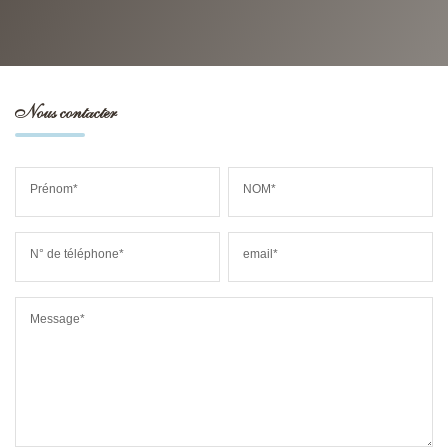
Nous contacter
Prénom*
NOM*
N° de téléphone*
email*
Message*