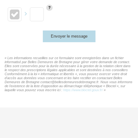
Envoyer le message
« Les informations recueillies sur ce formulaire sont enregistrées dans un fichier
informatisé par Belles Demeures de Bretagne pour gérer votre demande de contact.
Elles sont conservées pour la durée nécessaire à la gestion de la relation client dans
le respect des prescriptions légales applicables et sont destinées à nos conseillers
Conformément à la loi « informatique et libertés », vous pouvez exercer votre droit
d'accès aux données vous concernant et les faire rectifier en contactant Belles
Demeures de Bretagne contact@bellesdemeuresdebretagne.fr. Nous vous informons
de l'existence de la liste d'opposition au démarchage téléphonique « Bloctel », sur
laquelle vous pouvez vous inscrire ici :
https://www.bloctel.gouv.fr/
»