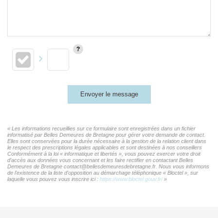
Envoyer le message
« Les informations recueillies sur ce formulaire sont enregistrées dans un fichier
informatisé par Belles Demeures de Bretagne pour gérer votre demande de contact.
Elles sont conservées pour la durée nécessaire à la gestion de la relation client dans
le respect des prescriptions légales applicables et sont destinées à nos conseillers
Conformément à la loi « informatique et libertés », vous pouvez exercer votre droit
d'accès aux données vous concernant et les faire rectifier en contactant Belles
Demeures de Bretagne contact@bellesdemeuresdebretagne.fr. Nous vous informons
de l'existence de la liste d'opposition au démarchage téléphonique « Bloctel », sur
laquelle vous pouvez vous inscrire ici :
https://www.bloctel.gouv.fr/
»