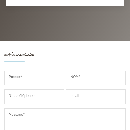
Nous contacter
Prénom*
NOM*
N° de téléphone*
email*
Message*