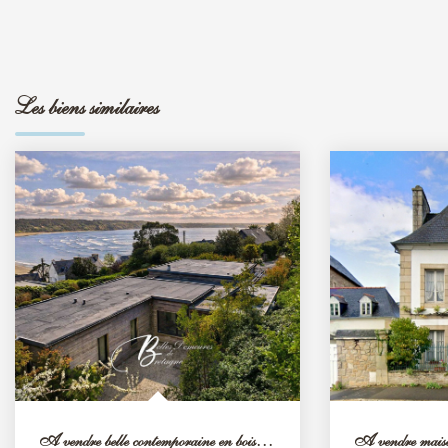
Les biens similaires
A vendre belle contemporaine en bois face à la baie Côtes...