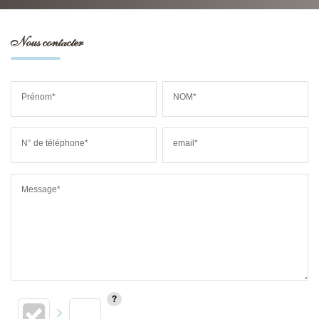
Nous contacter
Prénom*
NOM*
N° de téléphone*
email*
Message*