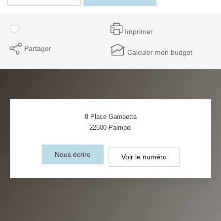
Imprimer
Partager
Calculer mon budget
8 Place Gambetta
22500
Paimpol
Nous écrire
Voir le numéro