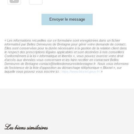
Envoyer le message
« Les informations recueillies sur ce formulaire sont enregistrées dans un fichier
informatisé par Belles Demeures de Bretagne pour gérer votre demande de contact.
Elles sont conservées pour la durée nécessaire à la gestion de la relation client dans
le respect des prescriptions légales applicables et sont destinées à nos conseillers
Conformément à la loi « informatique et libertés », vous pouvez exercer votre droit
d'accès aux données vous concernant et les faire rectifier en contactant Belles
Demeures de Bretagne contact@bellesdemeuresdebretagne.fr. Nous vous informons
de l'existence de la liste d'opposition au démarchage téléphonique « Bloctel », sur
laquelle vous pouvez vous inscrire ici :
https://www.bloctel.gouv.fr/
»
Les biens similaires