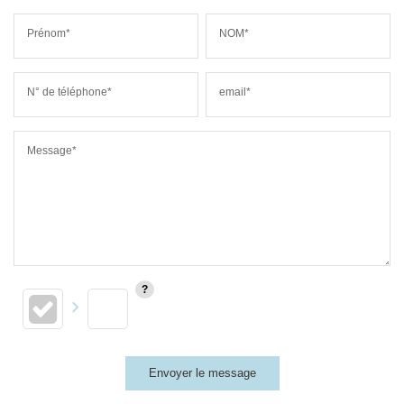
Prénom*
NOM*
N° de téléphone*
email*
Message*
Envoyer le message