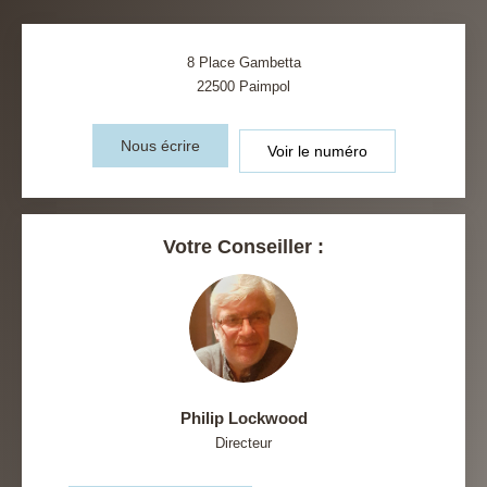
8 Place Gambetta
22500
Paimpol
Nous écrire
Voir le numéro
Votre Conseiller :
Philip Lockwood
Directeur