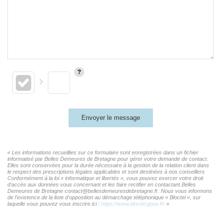
Envoyer le message
« Les informations recueillies sur ce formulaire sont enregistrées dans un fichier
informatisé par Belles Demeures de Bretagne pour gérer votre demande de contact.
Elles sont conservées pour la durée nécessaire à la gestion de la relation client dans
le respect des prescriptions légales applicables et sont destinées à nos conseillers
Conformément à la loi « informatique et libertés », vous pouvez exercer votre droit
d'accès aux données vous concernant et les faire rectifier en contactant Belles
Demeures de Bretagne contact@bellesdemeuresdebretagne.fr. Nous vous informons
de l'existence de la liste d'opposition au démarchage téléphonique « Bloctel », sur
laquelle vous pouvez vous inscrire ici :
https://www.bloctel.gouv.fr/
»