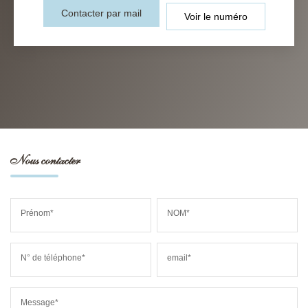
Contacter par mail
Voir le numéro
Nous contacter
Prénom*
NOM*
N° de téléphone*
email*
Message*