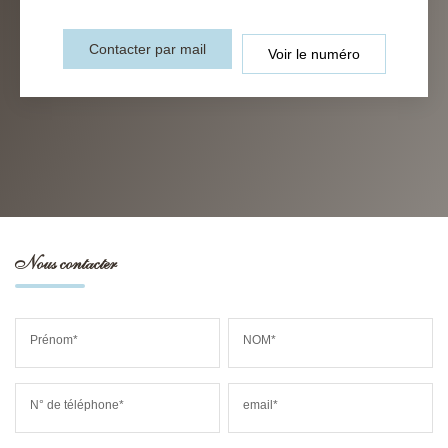
Contacter par mail
Voir le numéro
Nous contacter
Prénom*
NOM*
N° de téléphone*
email*