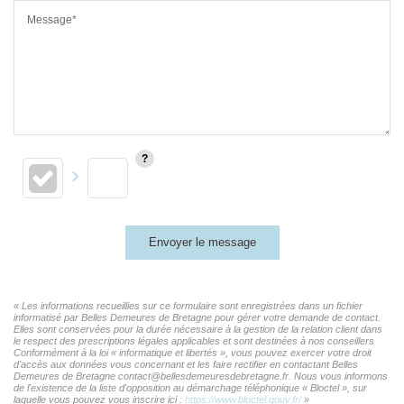
Message*
Envoyer le message
« Les informations recueillies sur ce formulaire sont enregistrées dans un fichier
informatisé par Belles Demeures de Bretagne pour gérer votre demande de contact.
Elles sont conservées pour la durée nécessaire à la gestion de la relation client dans
le respect des prescriptions légales applicables et sont destinées à nos conseillers
Conformément à la loi « informatique et libertés », vous pouvez exercer votre droit
d'accès aux données vous concernant et les faire rectifier en contactant Belles
Demeures de Bretagne contact@bellesdemeuresdebretagne.fr. Nous vous informons
de l'existence de la liste d'opposition au démarchage téléphonique « Bloctel », sur
laquelle vous pouvez vous inscrire ici :
https://www.bloctel.gouv.fr/
»