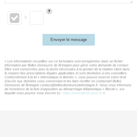
Envoyer le message
« Les informations recueillies sur ce formulaire sont enregistrées dans un fichier
informatisé par Belles Demeures de Bretagne pour gérer votre demande de contact.
Elles sont conservées pour la durée nécessaire à la gestion de la relation client dans
le respect des prescriptions légales applicables et sont destinées à nos conseillers
Conformément à la loi « informatique et libertés », vous pouvez exercer votre droit
d'accès aux données vous concernant et les faire rectifier en contactant Belles
Demeures de Bretagne contact@bellesdemeuresdebretagne.fr. Nous vous informons
de l'existence de la liste d'opposition au démarchage téléphonique « Bloctel », sur
laquelle vous pouvez vous inscrire ici :
https://www.bloctel.gouv.fr/
»