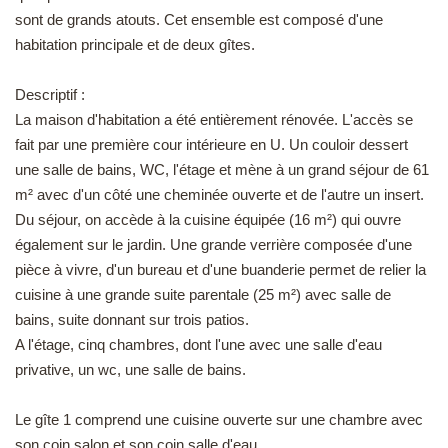
sont de grands atouts. Cet ensemble est composé d'une
EN
habitation principale et de deux gîtes.
Descriptif :
La maison d'habitation a été entièrement rénovée. L'accès se
fait par une première cour intérieure en U. Un couloir dessert
une salle de bains, WC, l'étage et mène à un grand séjour de 61
m² avec d'un côté une cheminée ouverte et de l'autre un insert.
Du séjour, on accède à la cuisine équipée (16 m²) qui ouvre
également sur le jardin. Une grande verrière composée d'une
pièce à vivre, d'un bureau et d'une buanderie permet de relier la
cuisine à une grande suite parentale (25 m²) avec salle de
bains, suite donnant sur trois patios.
A l'étage, cinq chambres, dont l'une avec une salle d'eau
privative, un wc, une salle de bains.
Le gîte 1 comprend une cuisine ouverte sur une chambre avec
son coin salon et son coin salle d'eau.