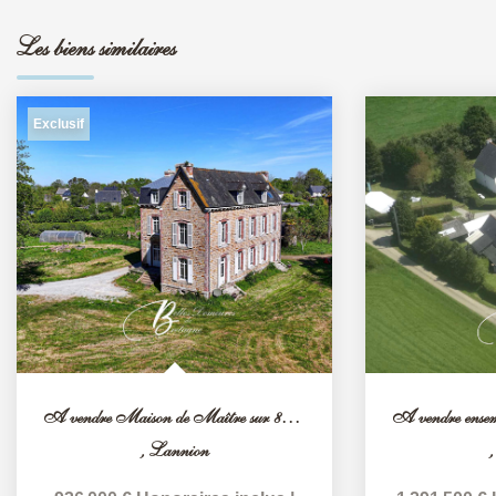
Les biens similaires
Exclusif
A vendre Maison de Maître sur 8 hectares secteur Lannion
,
Lannion