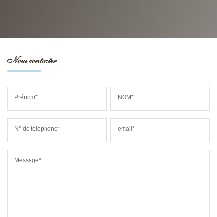
Nous contacter
Prénom*
NOM*
N° de téléphone*
email*
Message*