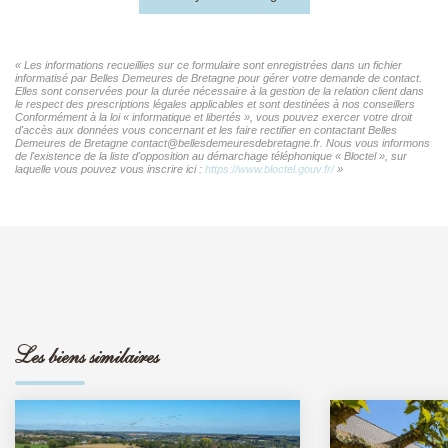
« Les informations recueillies sur ce formulaire sont enregistrées dans un fichier
informatisé par Belles Demeures de Bretagne pour gérer votre demande de contact.
Elles sont conservées pour la durée nécessaire à la gestion de la relation client dans
le respect des prescriptions légales applicables et sont destinées à nos conseillers
Conformément à la loi « informatique et libertés », vous pouvez exercer votre droit
d'accès aux données vous concernant et les faire rectifier en contactant Belles
Demeures de Bretagne contact@bellesdemeuresdebretagne.fr. Nous vous informons
de l'existence de la liste d'opposition au démarchage téléphonique « Bloctel », sur
laquelle vous pouvez vous inscrire ici :
https://www.bloctel.gouv.fr/
»
Les biens similaires