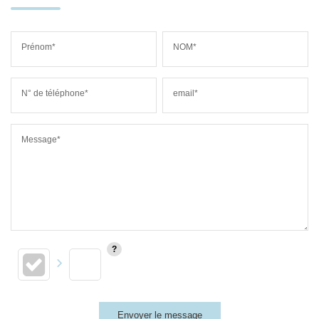
Prénom*
NOM*
N° de téléphone*
email*
Message*
Envoyer le message