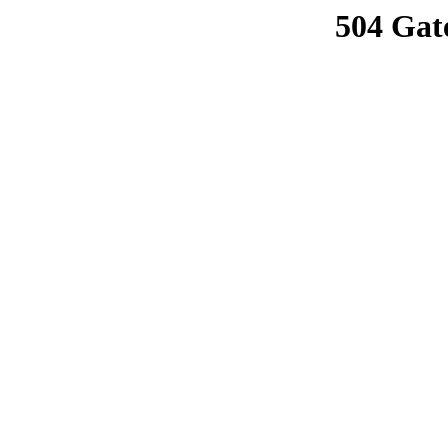
504 Gat