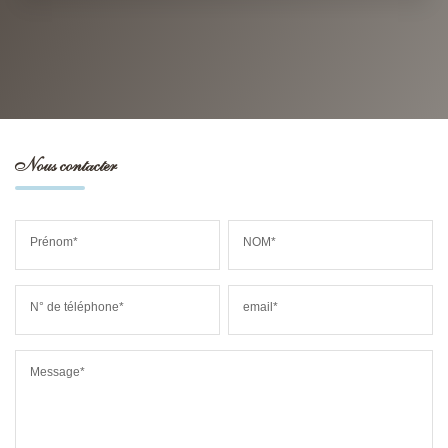
Nous contacter
Prénom*
NOM*
N° de téléphone*
email*
Message*