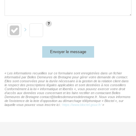
Envoyer le message
« Les informations recueillies sur ce formulaire sont enregistrées dans un fichier
informatisé par Belles Demeures de Bretagne pour gérer votre demande de contact.
Elles sont conservées pour la durée nécessaire à la gestion de la relation client dans
le respect des prescriptions légales applicables et sont destinées à nos conseillers
Conformément à la loi « informatique et libertés », vous pouvez exercer votre droit
d'accès aux données vous concernant et les faire rectifier en contactant Belles
Demeures de Bretagne contact@bellesdemeuresdebretagne.fr. Nous vous informons
de l'existence de la liste d'opposition au démarchage téléphonique « Bloctel », sur
laquelle vous pouvez vous inscrire ici :
https://www.bloctel.gouv.fr/
»