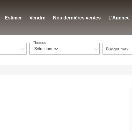
Estimer
Vendre
Nos dernières ventes
L’Agence
Thèmes
Sélectionnez...
Budget max