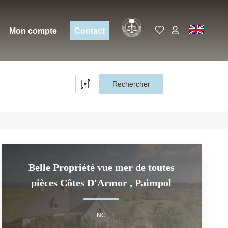
Expert
EN
Mon compte
Contact
Belle Propriété vue mer de toutes
pièces Côtes D'Armor
,
Paimpol
NC