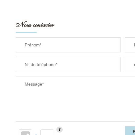
Nous contacter
Prénom*
N° de téléphone*
Message*
E