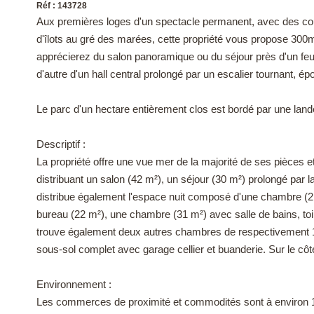
Réf : 143728
Aux premières loges d'un spectacle permanent, avec des cou
d'îlots au gré des marées, cette propriété vous propose 300
apprécierez du salon panoramique ou du séjour près d'un feu d
d'autre d'un hall central prolongé par un escalier tournant, 
Le parc d'un hectare entièrement clos est bordé par une lande
Descriptif :
La propriété offre une vue mer de la majorité de ses pièces 
distribuant un salon (42 m²), un séjour (30 m²) prolongé par l
distribue également l'espace nuit composé d'une chambre (21 m²
bureau (22 m²), une chambre (31 m²) avec salle de bains, toi
trouve également deux autres chambres de respectivement 15 
sous-sol complet avec garage cellier et buanderie. Sur le côt
Environnement :
Les commerces de proximité et commodités sont à environ 1