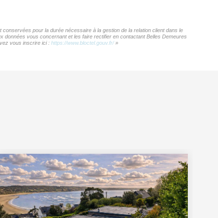
conservées pour la durée nécessaire à la gestion de la relation client dans le
aux données vous concernant et les faire rectifier en contactant Belles Demeures
ez vous inscrire ici :
https://www.bloctel.gouv.fr/
»