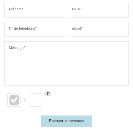
Prénom*
NOM*
N° de téléphone*
email*
Message*
Envoyer le message