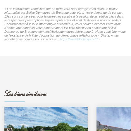
« Les informations recueillies sur ce formulaire sont enregistrées dans un fichier
informatisé par Belles Demeures de Bretagne pour gérer votre demande de contact.
Elles sont conservées pour la durée nécessaire à la gestion de la relation client dans
le respect des prescriptions légales applicables et sont destinées à nos conseillers
Conformément à la loi « informatique et libertés », vous pouvez exercer votre droit
d'accès aux données vous concernant et les faire rectifier en contactant Belles
Demeures de Bretagne contact@bellesdemeuresdebretagne.fr. Nous vous informons
de l'existence de la liste d'opposition au démarchage téléphonique « Bloctel », sur
laquelle vous pouvez vous inscrire ici :
https://www.bloctel.gouv.fr/
»
Les biens similaires