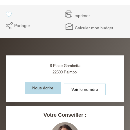
Imprimer
Partager
Calculer mon budget
8 Place Gambetta
22500
Paimpol
Nous écrire
Voir le numéro
Votre Conseiller :