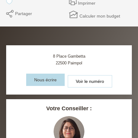
Imprimer
Partager
Calculer mon budget
8 Place Gambetta
22500
Paimpol
Nous écrire
Voir le numéro
Votre Conseiller :