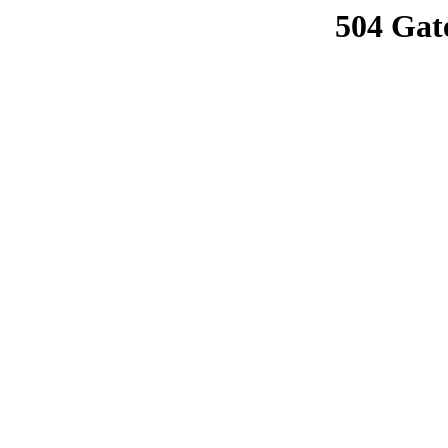
504 Gat