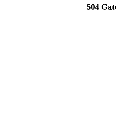
504 Gat