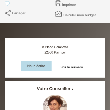
Imprimer
EN
Partager
Calculer mon budget
8 Place Gambetta
22500
Paimpol
Nous écrire
Voir le numéro
Votre Conseiller :