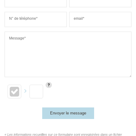
N° de téléphone*
email*
Message*
Envoyer le message
« Les informations recueillies sur ce formulaire sont enregistrées dans un fichier